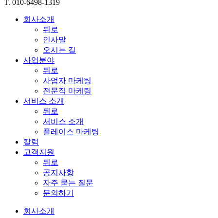
T. 010-6498-1319
회사소개
뒤로
인사말
오시는 길
사업분야
뒤로
사업자 마케팅
전문직 마케팅
서비스 소개
뒤로
서비스 소개
플레이스 마케팅
칼럼
고객지원
뒤로
공지사항
자주 묻는 질문
문의하기
회사소개