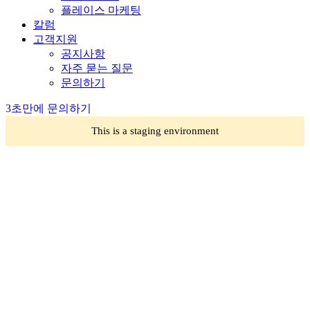
플레이스 마케팅
칼럼
고객지원
공지사항
자주 묻는 질문
문의하기
3초만에 문의하기
This is a staging environment